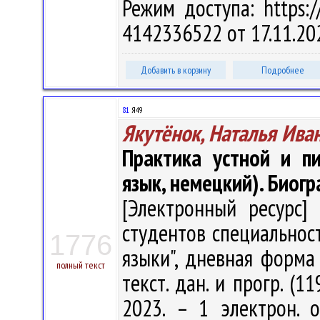
Режим доступа: https://
4142336522 от 17.11.20
Добавить в корзину
Подробнее
81
Я49
Якутёнок, Наталья Ива
Практика устной и п
язык, немецкий). Биог
[Электронный ресурс] 
студентов специальнос
1776
языки", дневная форма 
полный текст
текст. дан. и прогр. (1
2023. – 1 электрон. 