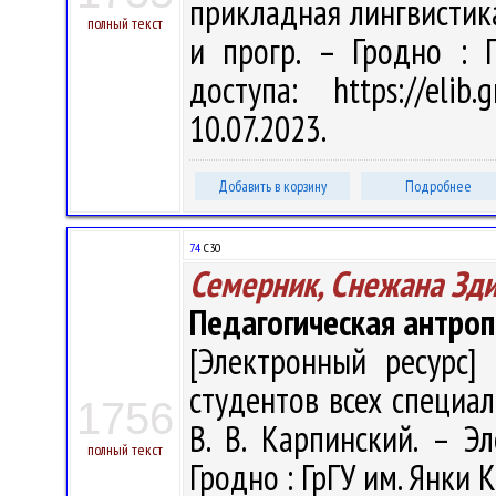
прикладная лингвистика" 
полный текст
и прогр. – Гродно : 
доступа: https://eli
10.07.2023.
Добавить в корзину
Подробнее
74
С30
Семерник, Снежана Зд
Педагогическая антроп
[Электронный ресурс] 
студентов всех специаль
1756
В. В. Карпинский. – Эл
полный текст
Гродно : ГрГУ им. Янки К