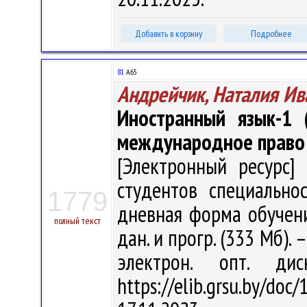
Добавить в корзину
Подробнее
81
А65
Андрейчик, Наталия Ив
Иностранный язык-1 (
международное право
[Электронный ресурс] 
студентов специально
1779
дневная форма обучения
полный текст
дан. и прогр. (333 Мб). 
электрон. опт. ди
https://elib.grsu.by/d