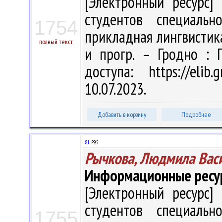
[Электронный ресурс] 
студентов специальн
1754
прикладная лингвистика" 
полный текст
и прогр. – Гродно : 
доступа: https://eli
10.07.2023.
Добавить в корзину
Подробнее
81
Р95
Рычкова, Людмила Вас
Информационные ресур
[Электронный ресурс] 
студентов специальн
1755