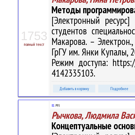
Методы программиров
[Электронный ресурс] 
студентов специальнос
1753
Макарова. – Электрон., 
полный текст
ГрГУ им. Янки Купалы, 2
Режим доступа: https:/
4142335103.
Добавить в корзину
Подробнее
81
Р95
Рычкова, Людмила Вас
Концептуальные основ