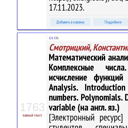
17.11.2023.
Добавить в корзину
Подробнее
22.1
С51
Смотрицкий, Константи
Математический анали
Комплексные числа
исчисление функций
Analysis. Introducti
numbers. Polynomials. D
1763
variable (на англ. яз.)
[Электронный ресурс] 
полный текст
студентов специаль