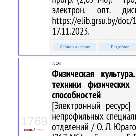
электрон. опт. ди
https://elib.grsu.by/d
17.11.2023.
Добавить в корзину
Подробнее
75
Ф50
Физическая культура
техники физических 
способностей
[Электронный ресурс] 
непрофильных специаль
1769
отделений / О. Л. Юраго 
полный текст