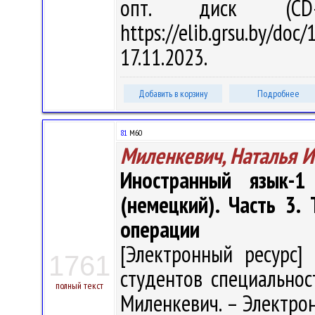
опт. диск (CD
https://elib.grsu.by/d
17.11.2023.
Добавить в корзину
Подробнее
81
М60
Миленкевич, Наталья 
Иностранный язык-1
(немецкий). Часть 3
операции
[Электронный ресурс] 
1761
студентов специальнос
полный текст
Миленкевич. – Электрон.,