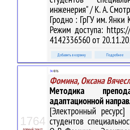
инженерия" / К. А. Смотр
Гродно : ГрГУ им. Янки 
Режим доступа: https://
4142336560 от 20.11.20
Добавить в корзину
Подробнее
74
Ф76
Фомина, Оксана Вячес
Методика препод
адаптационной направ
[Электронный ресурс] 
1764
студентов специальнос
полный текст