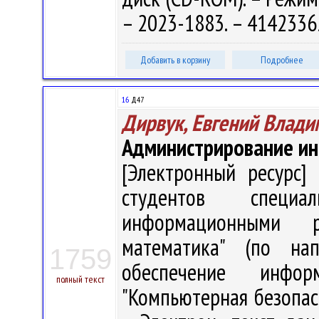
– 2023-1883. – 4142336
Добавить в корзину
Подробнее
16
Д47
Дирвук, Евгений Влад
Администрирование и
[Электронный ресурс] 
студентов специа
информационными р
математика" (по нап
1759
обеспечение инфор
полный текст
"Компьютерная безопасн